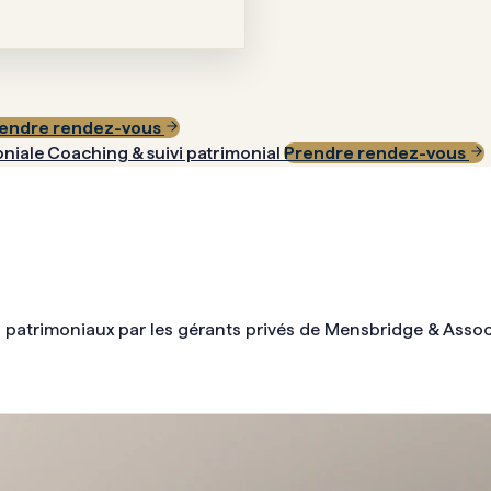
endre rendez-vous
oniale
Coaching & suivi patrimonial
Prendre rendez-vous
 patrimoniaux par les gérants privés de Mensbridge & Assoc