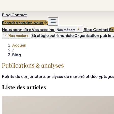
Blog
Contact
Prendre rendez-vous
Nous connaître
Vos besoins
Blog
Contact
Pr
Nos métiers
Stratégie patrimoniale
Organisation patrim
Nos métiers
Accueil
/
Blog
Publications & analyses
Points de conjoncture, analyses de marché et décryptages
Liste des articles